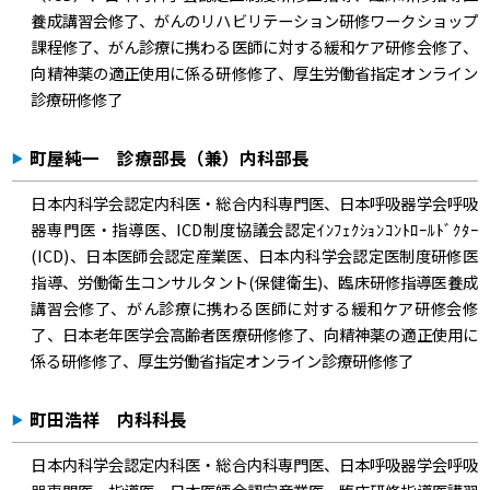
養成講習会修了、がんのリハビリテーション研修ワークショップ
課程修了、がん診療に携わる医師に対する緩和ケア研修会修了、
向精神薬の適正使用に係る研修修了、厚生労働省指定オンライン
診療研修修了
町屋純一 診療部長（兼）内科部長
日本内科学会認定内科医・総合内科専門医、日本呼吸器学会呼吸
器専門医・指導医、ICD制度協議会認定ｲﾝﾌｪｸｼｮﾝｺﾝﾄﾛｰﾙﾄﾞｸﾀｰ
(ICD)、日本医師会認定産業医、日本内科学会認定医制度研修医
指導、労働衛生コンサルタント(保健衛生)、臨床研修指導医養成
講習会修了、がん診療に携わる医師に対する緩和ケア研修会修
了、日本老年医学会高齢者医療研修修了、向精神薬の適正使用に
係る研修修了、厚生労働省指定オンライン診療研修修了
町田浩祥 内科科長
日本内科学会認定内科医・総合内科専門医、日本呼吸器学会呼吸