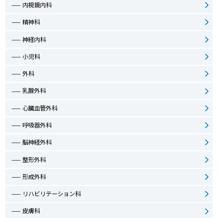
内視鏡内科
精神科
神経内科
小児科
外科
乳腺外科
心臓血管外科
呼吸器外科
脳神経外科
整形外科
形成外科
リハビリテーション科
皮膚科