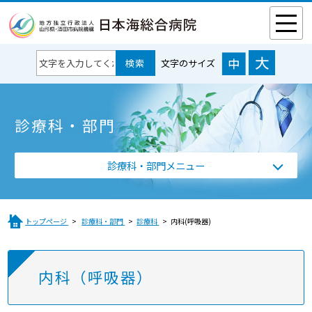
文字のサイズ
診療科・部門
診療科・部門メニュー
トップページ
診療科・部門
診療科
内科(呼吸器)
内科（呼吸器）