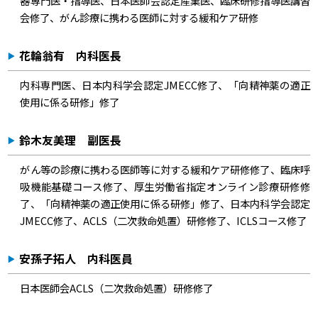
器専門医・指導医、日本医師会認定産業医、臨床研修指導医講習
会修了、がん診療に携わる医師に対する緩和ケア研修
花輪翁有 内科医長
内科専門医、日本内科学会認定JMECC修了、「向精神薬の適正
使用に係る研修」修了
鈴木友美理 副医長
がん等の診療に携わる医師等に対する緩和ケア研修修了、臨床呼
吸機能基礎コース修了、厚生労働省指定オンライン診療研修修
了、「向精神薬の適正使用に係る研修」修了、日本内科学会認定
JMECC修了、ACLS（二次救命処置）研修修了、ICLSコース修了
安孫子拓人 内科医員
日本医師会ACLS（二次救命処置）研修修了