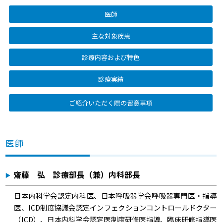
医師
主な対象疾患
診療内容および特色
診療実績
ご紹介いただく際の留意事項
医師
齋藤 弘 診療部長（兼）内科部長
日本内科学会認定内科医、日本呼吸器学会呼吸器専門医・指導
医、ICD制度協議会認定インフェクションコントロールドクター
（ICD）、日本内科学会認定医制度研修医指導、臨床研修指導医