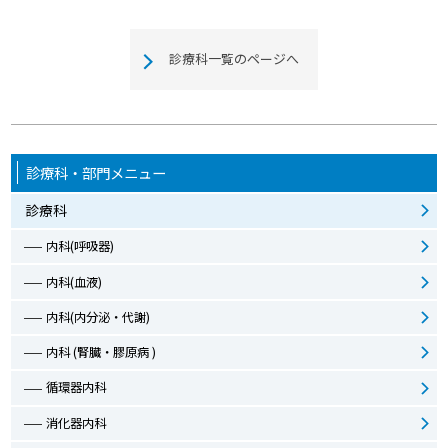
診療科一覧のページへ
診療科・部門メニュー
診療科
内科(呼吸器)
内科(血液)
内科(内分泌・代謝)
内科 (腎臓・膠原病 )
循環器内科
消化器内科