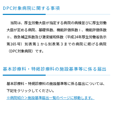
DPC対象病院に関する事項
当院は、厚生労働大臣が指定する病院の病棟並びに厚生労働
大臣が定める病院、基礎係数、機能評価係数Ⅰ、機能評価係数
Ⅱ、救急補正係数及び激変緩和係数（平成24年厚生労働省告示
第165号）別表第１から別表第３までの病院に掲げる病院
（DPC対象病院）です。
基本診療料・特掲診療料の施設基準等に係る届出
基本診療料・特掲診療料の施設基準等に係る届出については、
下記をクリックしてください。
※病院紹介＞施設基準届出一覧のページに移動します。