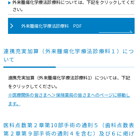
外来腫瘍化学療法診療料については、下記をクリックしてくだ
さい。
外来腫瘍化学療法診療料 PDF
連携充実加算（外来腫瘍化学療法診療料１）につ
いて
連携充実加算（外来腫瘍化学療法診療料1）については、下記
をクリックしてください。
※医療関係の皆さまへ＞保険薬局の皆さまへのページに移動し
ます。
医科点数第２章第10部手術の通則５（歯科点数表
第２章第９部手術の通則４を含む）及び６に掲げ