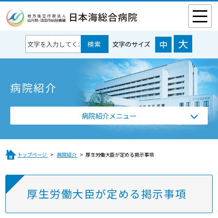
文字のサイズ
病院紹介
病院紹介メニュー
トップページ
病院紹介
厚生労働大臣が定める掲示事項
厚生労働大臣が定める掲示事項