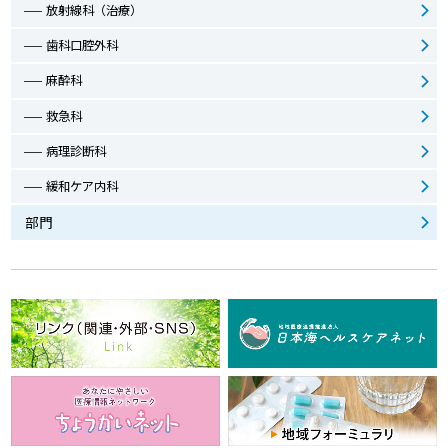
放射線科（治療）
歯科口腔外科
麻酔科
救急科
病理診断科
緩和ケア内科
部門