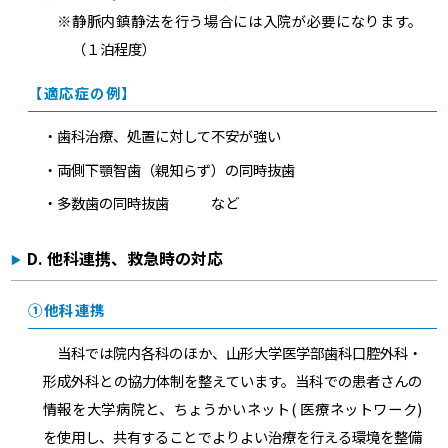
※静脈内鎮静法を行う場合には入院が必要になります。
（１泊程度）
【適応症の例】
・歯科治療、処置に対して不安が強い
・両側下顎智歯（親知らず）の同時抜歯
・多数歯の同時抜歯 など
D. 他科連携、救急時の対応
①他科連携
当科では院内各科のほか、山形大学医学部歯科口腔外科・
形成外科との協力体制を整えています。当科での患者さんの
情報を大学病院と、ちょうかいネット( 医療ネットワーク)
を使用し、共有することでよりよい治療を行える環境を整備