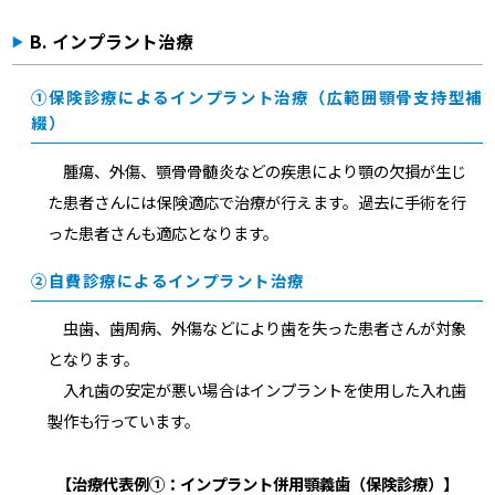
B. インプラント治療
①保険診療によるインプラント治療（広範囲顎骨支持型補
綴）
腫瘍、外傷、顎骨骨髄炎などの疾患により顎の欠損が生じ
た患者さんには保険適応で治療が行えます。過去に手術を行
った患者さんも適応となります。
②自費診療によるインプラント治療
虫歯、歯周病、外傷などにより歯を失った患者さんが対象
となります。
入れ歯の安定が悪い場合はインプラントを使用した入れ歯
製作も行っています。
【治療代表例①：インプラント併用顎義歯（保険診療）】