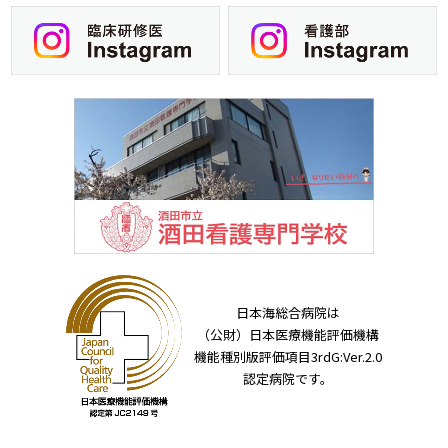
日本海総合病院は
（公財）日本医療機能評価機構
機能種別版評価項目3rdG:Ver.2.0
認定病院です。