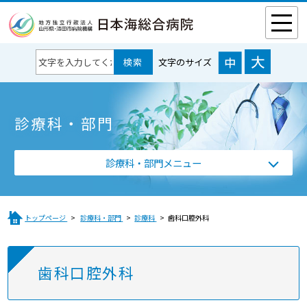
文字のサイズ
診療科・部門
診療科・部門メニュー
トップページ
診療科・部門
診療科
歯科口腔外科
歯科口腔外科