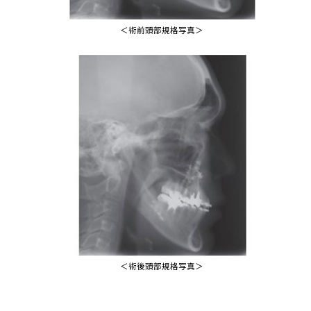
＜術前頭部規格写真＞
＜術後頭部規格写真＞