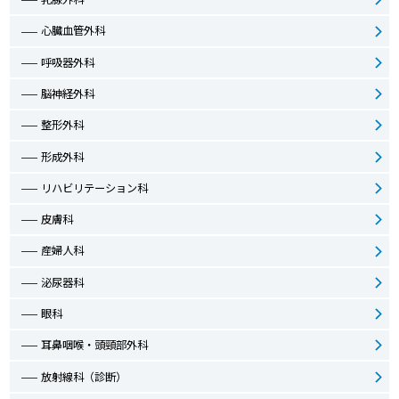
心臓血管外科
呼吸器外科
脳神経外科
整形外科
形成外科
リハビリテーション科
皮膚科
産婦人科
泌尿器科
眼科
耳鼻咽喉・頭頸部外科
放射線科（診断）