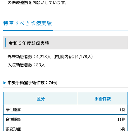
の医療連携をお願いしています。
特筆すべき診療実績
令和６年度診療実績
外来新患者数：4,228人（内,院内紹介1,278人）
入院新患者数：83人
中央手術室手術件数：74例
区分
手術件数
悪性腫瘍
1例
良性腫瘍
11例
顎変形症
6例