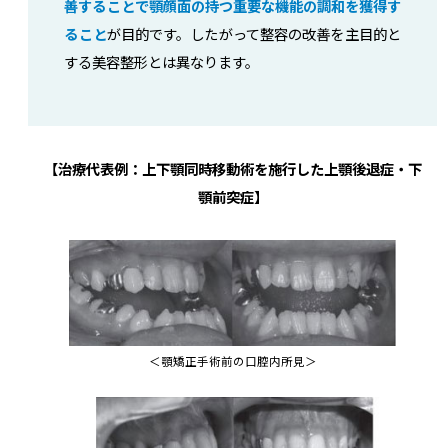
善することで顎顔面の持つ重要な機能の調和を獲得す
ること
が目的です。したがって整容の改善を主目的と
する美容整形とは異なります。
【治療代表例：上下顎同時移動術を施行した上顎後退症・下
顎前突症】
＜顎矯正手術前の口腔内所見＞