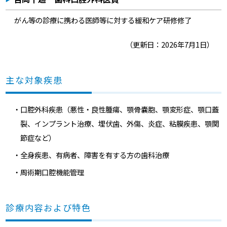
がん等の診療に携わる医師等に対する緩和ケア研修修了
（更新日：2026年7月1日）
主な対象疾患
・口腔外科疾患（悪性・良性腫瘍、顎骨嚢胞、顎変形症、顎口蓋
裂、インプラント治療、埋伏歯、外傷、炎症、粘膜疾患、顎関
節症など）
・全身疾患、有病者、障害を有する方の歯科治療
・周術期口腔機能管理
診療内容および特色