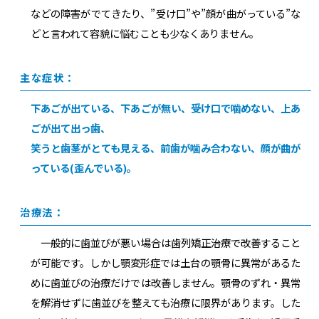
などの障害がでてきたり、”受け口”や”顔が曲がっている”な
どと言われて容貌に悩むことも少なくありません。
主な症状：
下あごが出ている、下あごが無い、受け口で噛めない、上あ
ごが出て出っ歯、
笑うと歯茎がとても見える、前歯が噛み合わない、顔が曲が
っている(歪んでいる)。
治療法：
一般的に歯並びが悪い場合は歯列矯正治療で改善すること
が可能です。しかし顎変形症では土台の顎骨に異常があるた
めに歯並びの治療だけでは改善しません。顎骨のずれ・異常
を解消せずに歯並びを整えても治療に限界があります。した