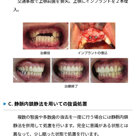
交通事故で上顎前歯を喪失。上顎にインプラントを２本埋
入。
C. 静脈内鎮静法を用いての抜歯処置
複数の智歯や多数歯の抜去を一度に行う場合には静脈内鎮
静法を併用して処置を行います。完全に意識がある状態とは
異なって、少し眠った状態で処置を行います。