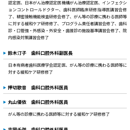
認定医、日本がん治療認定医機構がん治療認定医、インフェクシ
ョンコントロールドクター、歯科医師臨床研修指導医講習会修
了、精密接触機能検査研修会修了、がん等の診療に携わる医師等
に対する緩和ケア研修修了、プログラム責任者講習会修了、歯科
診・口管強・外感染・外安全・歯援診の施設基準講習会修了、院
内感染対策講習会修了
鈴木汀子 歯科口腔外科副医長
日本有病者歯科医療学会認定医、がん等の診療に携わる医師等に
対する緩和ケア研修修了
押切歌音 歯科口腔外科医員
丸山優依 歯科口腔外科医員
がん等の診療に携わる医師等に対する緩和ケア研修修了
吉岡千迦 歯科口腔外科医員