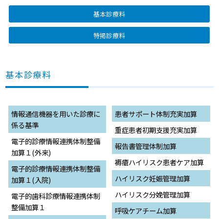
基本診療料
特掲診療料
基本診療料
情報通信機器を用いた診療に
患者サポート体制充実加算
係る基準
重症患者初期支援充実加算
電子的診療情報連携体制整備
報告書管理体制加算
加算１(外来)
褥瘡ハイリスク患者ケア加算
電子的診療情報連携体制整備
ハイリスク妊娠管理加算
加算１(入院)
ハイリスク分娩管理加算
電子的歯科診療情報連携体制
整備加算１
呼吸ケアチーム加算