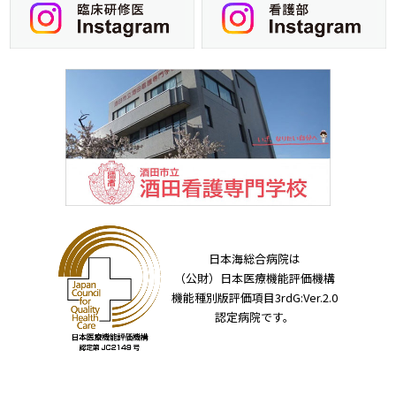
日本海総合病院は
（公財）日本医療機能評価機構
機能種別版評価項目3rdG:Ver.2.0
認定病院です。