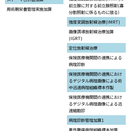
前立腺に対する前立腺照射(寡
周術期栄養管理実施加算
分割照射に係るものに限る）
強度変調放射線治療(IMRT)
画像誘導放射線治療加算
(IGRT)
定位放射線治療
保険医療機関間の連携による
病理診断
保険医療機関間の連携におけ
るデジタル病理画像による術
中迅速病理組織標本作製
保険医療機関間の連携におけ
るデジタル病理画像による迅
速細胞診
病理診断管理加算1
悪性腫瘍病理組織標本加算