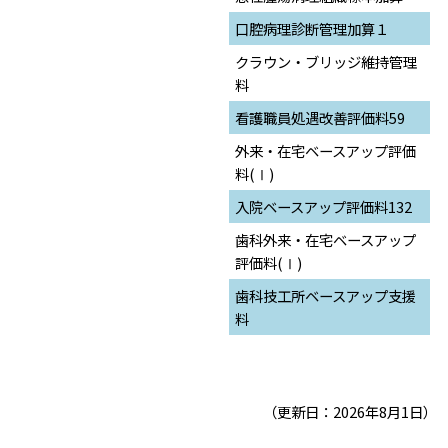
口腔病理診断管理加算１
クラウン・ブリッジ維持管理
料
看護職員処遇改善評価料59
外来・在宅ベースアップ評価
料(Ⅰ)
入院ベースアップ評価料132
歯科外来・在宅ベースアップ
評価料(Ⅰ)
歯科技工所ベースアップ支援
料
（更新日：2026年8月1日）