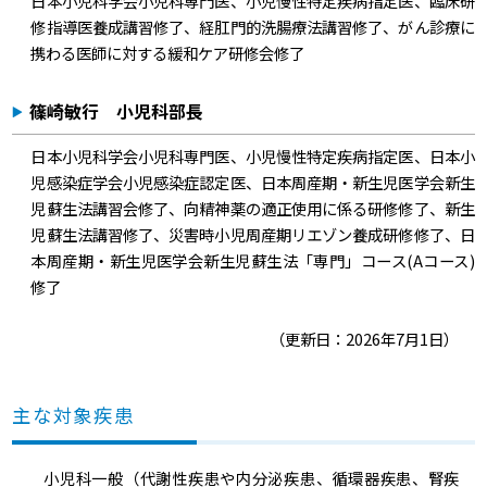
日本小児科学会小児科専門医、小児慢性特定疾病指定医、臨床研
修指導医養成講習修了、経肛門的洗腸療法講習修了、がん診療に
携わる医師に対する緩和ケア研修会修了
篠崎敏行 小児科部長
日本小児科学会小児科専門医、小児慢性特定疾病指定医、日本小
児感染症学会小児感染症認定医、日本周産期・新生児医学会新生
児蘇生法講習会修了、向精神薬の適正使用に係る研修修了、新生
児蘇生法講習修了、災害時小児周産期リエゾン養成研修修了、日
本周産期・新生児医学会新生児蘇生法「専門」コース(Aコース)
修了
（更新日：2026年7月1日）
主な対象疾患
小児科一般（代謝性疾患や内分泌疾患、循環器疾患、腎疾