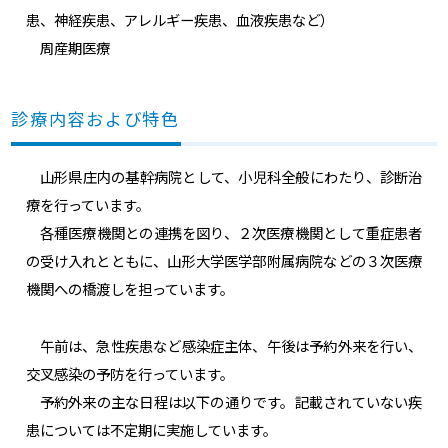
患、神経疾患、アレルギー疾患、血液疾患など）
周産期医療
診療内容および特色
山形県庄内の基幹病院として、小児科全般にわたり、診断治
療を行っています。
各種医療機関との連携を図り、２次医療機関として重症患者
の受け入れとともに、山形大学医学部附属病院などの３次医療
機関への橋渡しを担っています。
午前は、急性疾患など感染症主体、午後は予約外来を行い、
交叉感染の予防を行っています。
予約外来の主な日程は以下の通りです。記載されていない疾
患については不定期に実施しています。