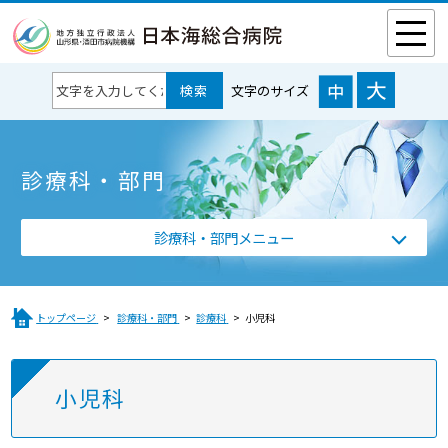
文字のサイズ
診療科・部門
診療科・部門メニュー
トップページ
診療科・部門
診療科
小児科
小児科