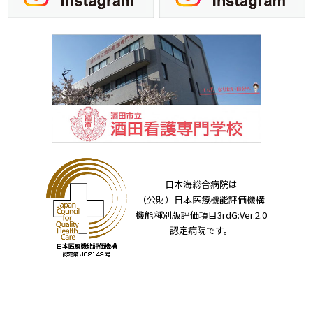
日本海総合病院は
（公財）日本医療機能評価機構
機能種別版評価項目3rdG:Ver.2.0
認定病院です。