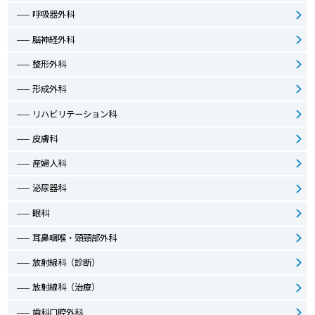
呼吸器外科
脳神経外科
整形外科
形成外科
リハビリテーション科
皮膚科
産婦人科
泌尿器科
眼科
耳鼻咽喉・頭頸部外科
放射線科（診断）
放射線科（治療）
歯科口腔外科