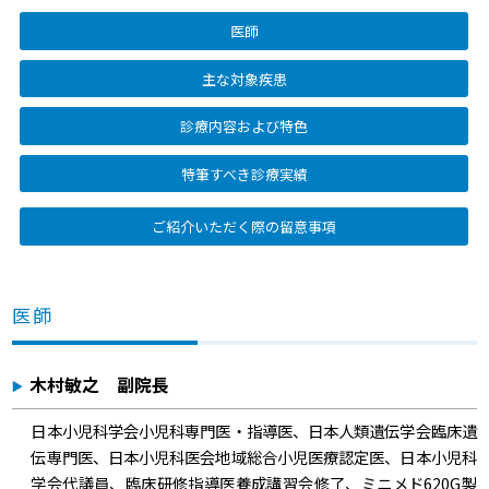
医師
主な対象疾患
診療内容および特色
特筆すべき診療実績
ご紹介いただく際の留意事項
医師
木村敏之 副院長
日本小児科学会小児科専門医・指導医、日本人類遺伝学会臨床遺
伝専門医、日本小児科医会地域総合小児医療認定医、日本小児科
学会代議員、臨床研修指導医養成講習会修了、ミニメド620G製