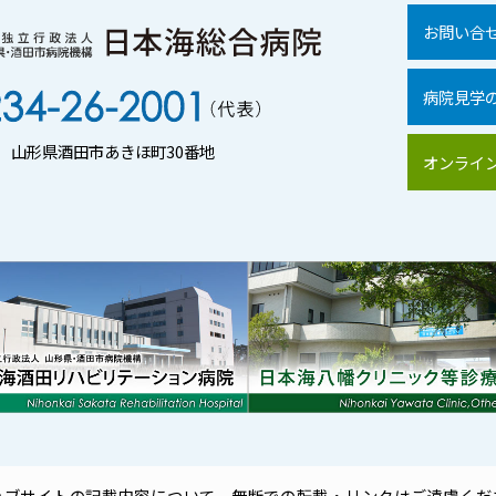
お問い合
病院見学
01 山形県酒田市あきほ町30番地
オンライ
ェブサイトの記載内容について、
無断での転載・リンクはご遠慮くだ