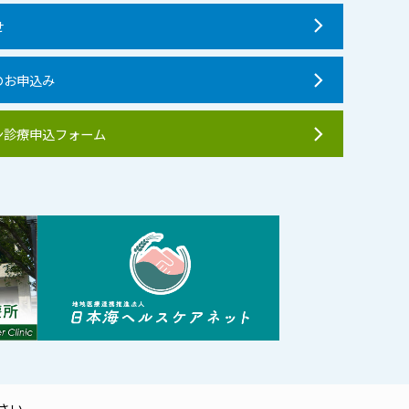
せ
のお申込み
ン診療申込フォーム
さい。