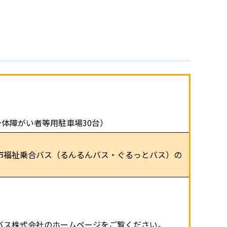
身体障がい者等用駐車場30台）
市福祉乗合バス（るんるんバス・ぐるっとバス）の
バス株式会社のホームページをご覧ください。