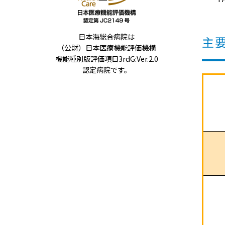
日本海総合病院は
主
（公財）日本医療機能評価機構
機能種別版評価項目3rdG:Ver.2.0
認定病院です。