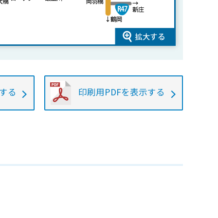
認する
印刷用PDFを表示する