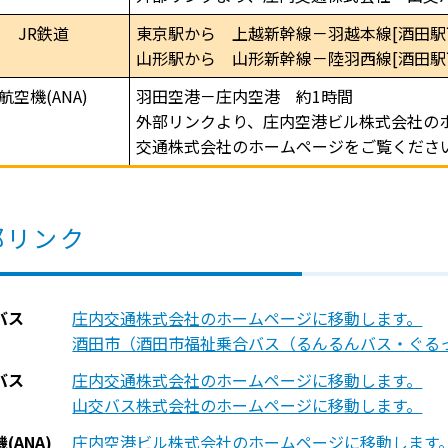
JR鉄道
東京駅から 上越新幹線－羽越本線[酒田駅下
山形駅から 山形新幹線－陸羽西線[酒田駅下
航空機(ANA)
羽田空港－庄内空港 約1時間
外部リンクより、庄内空港ビル株式会社の
交通株式会社のホームページをご覧くださ
部リンク
バス
庄内交通株式会社のホームページに移動します。
酒田市（酒田市福祉乗合バス（るんるんバス・ぐる
バス
庄内交通株式会社のホームページに移動します。
山交バス株式会社のホームページに移動します。
(ANA)
庄内空港ビル株式会社のホームページに移動します