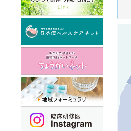
厚生労働大臣が定める掲示事項
地域連携クリティカルパスのご案内
オンライン診療のご案内
暴言・暴力・迷惑行為への対応について