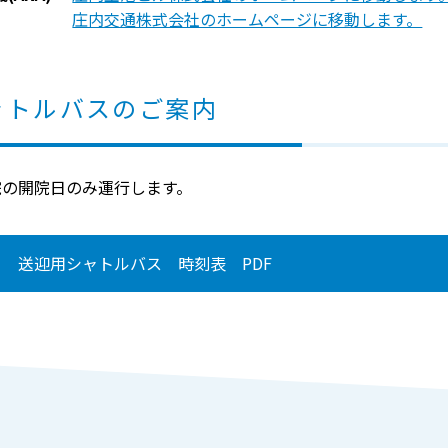
庄内交通株式会社のホームページに移動します。
ャトルバスのご案内
院の開院日のみ運行します。
送迎用シャトルバス 時刻表 PDF