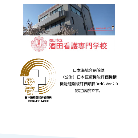
日本海総合病院は
（公財）日本医療機能評価機構
機能種別版評価項目3rdG:Ver.2.0
認定病院です。