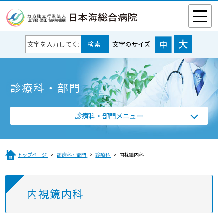
文字のサイズ
診療科・部門
診療科・部門メニュー
トップページ
診療科・部門
診療科
内視鏡内科
内視鏡内科