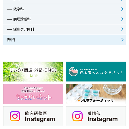
救急科
病理診断科
緩和ケア内科
部門