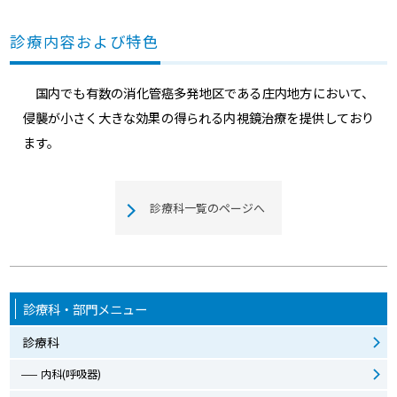
診療内容および特色
国内でも有数の消化管癌多発地区である庄内地方において、
侵襲が小さく大きな効果の得られる内視鏡治療を提供しており
ます。
診療科一覧のページへ
診療科・部門メニュー
診療科
内科(呼吸器)