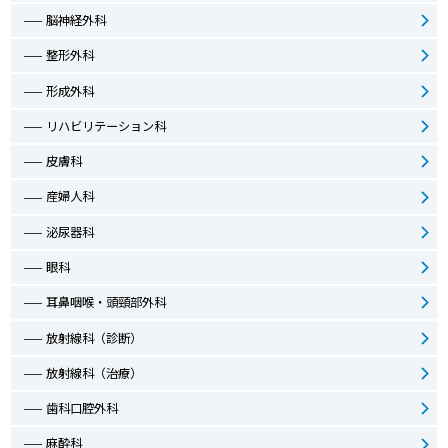
脳神経外科
整形外科
形成外科
リハビリテーション科
皮膚科
産婦人科
泌尿器科
眼科
耳鼻咽喉・頭頸部外科
放射線科（診断）
放射線科（治療）
歯科口腔外科
麻酔科