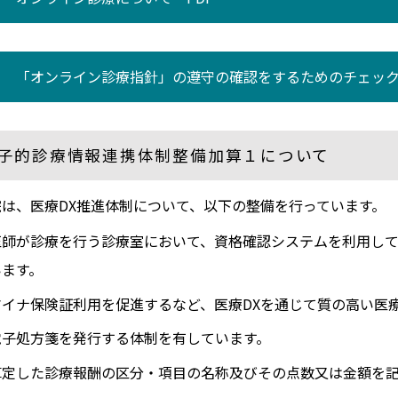
「オンライン診療指針」の遵守の確認をするためのチェック
子的診療情報連携体制整備加算１について
院は、医療DX推進体制について、以下の整備を行っています。
医師が診療を行う診療室において、資格確認システムを利用し
います。
マイナ保険証利用を促進するなど、医療DXを通じて質の高い医
電子処方箋を発行する体制を有しています。
算定した診療報酬の区分・項目の名称及びその点数又は金額を