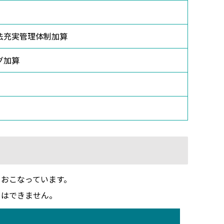
法充実管理体制加算
グ加算
おこなっています。
とはできません。