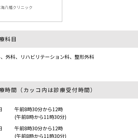
本海八幡クリニック
療科目
科、外科、リハビリテーション科、整形外科
療時間（カッコ内は診療受付時間）
日
午前8時30分から12時
(午前8時から11時30分)
日
午前8時30分から12時
(午前8時から11時30分)