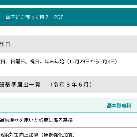
電子処方箋って何？ PDF
診日
日、日曜日、祝日、年末年始（12月29日から1月3日）
設基準届出一覧 （令和８年６月）
基本診療料
通信機器を用いた診療に係る基準
感染対策向上加算（連携強化加算）