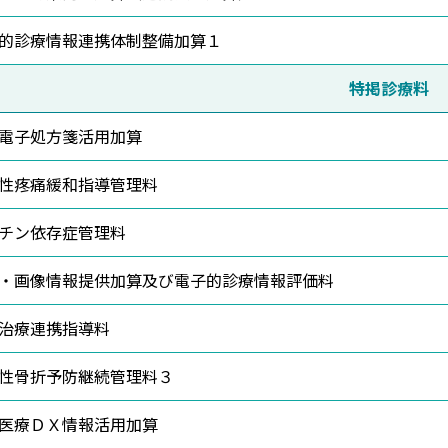
的診療情報連携体制整備加算１
特掲診療料
電子処方箋活用加算
性疼痛緩和指導管理料
チン依存症管理料
・画像情報提供加算及び電子的診療情報評価料
治療連携指導料
性骨折予防継続管理料３
医療ＤＸ情報活用加算