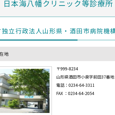
日本海八幡クリニック等診療所
方独立行政法人山形県・酒田市病院機
在地
〒999-8234
山形県酒田市小泉字前田37番地
電話：0234-64-3311
FAX ：0234-64-2054