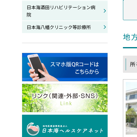
日本海酒田リハビリテーション病
院
日本海八幡クリニック等診療所
地
所