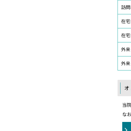
訪問
在宅
在宅
外来
外来
オ
当
な