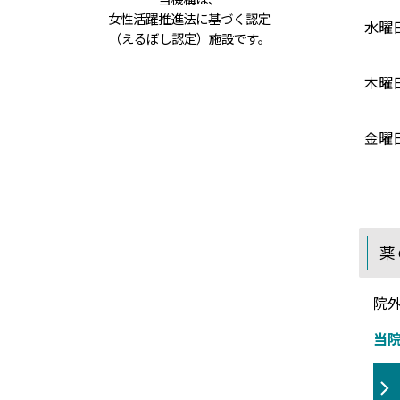
女性活躍推進法に基づく認定
水曜
（えるぼし認定）施設です。
木曜
金曜
薬
院
当