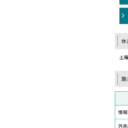
休
土曜
施
情報
外来