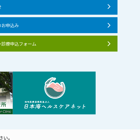
せ
のお申込み
ン診療申込フォーム
さい。