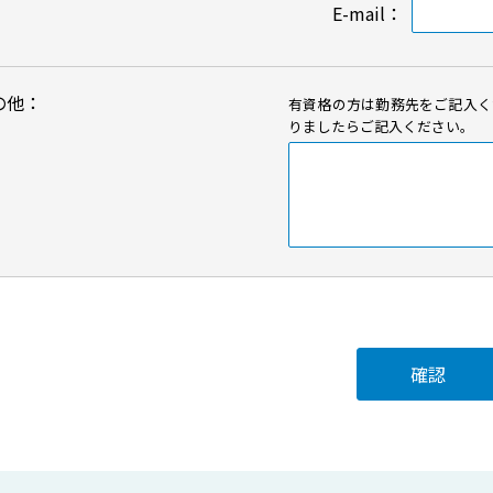
E-mail
：
の他
：
有資格の方は勤務先をご記入く
りましたらご記入ください。