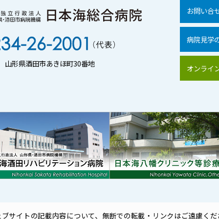
お問い合
病院見学
01 山形県酒田市あきほ町30番地
オンライ
ェブサイトの記載内容について、
無断での転載・リンクはご遠慮くだ