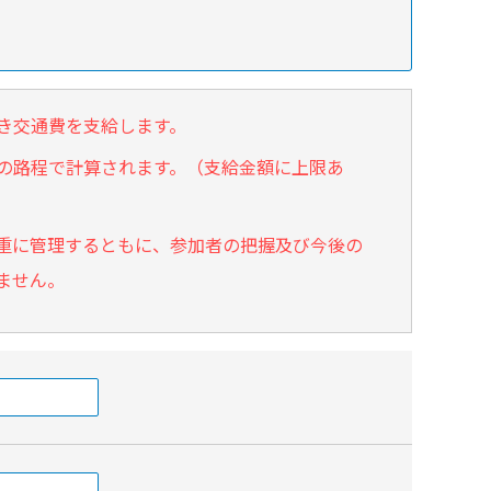
患者サービス向上に向けた取組み
「説明と同意」に関するガイドライン
き交通費を支給します。
の路程で計算されます。（支給金額に上限あ
重に管理するともに、参加者の把握及び今後の
ません。