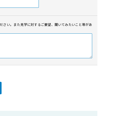
ださい。また見学に対するご要望、
聞いてみたいこと等が
あ