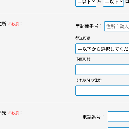
月
住所
：
※必須
〒郵便番号：
都道府県
市区町村
それ以降の住所
絡先
：
※必須
電話番号
：