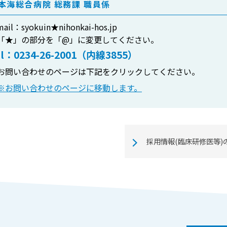
本海総合病院 総務課 職員係
mail：syokuin★nihonkai-hos.jp
「★」の部分を「@」に変更してください。
el：0234-26-2001（内線3855）
お問い合わせのページは下記をクリックしてください。
※お問い合わせのページに移動します。
採用情報(臨床研修医等)