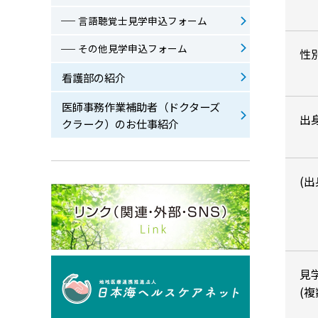
言語聴覚士見学申込フォーム
その他見学申込フォーム
性
看護部の紹介
医師事務作業補助者（ドクターズ
出
クラーク）のお仕事紹介
(
見
(