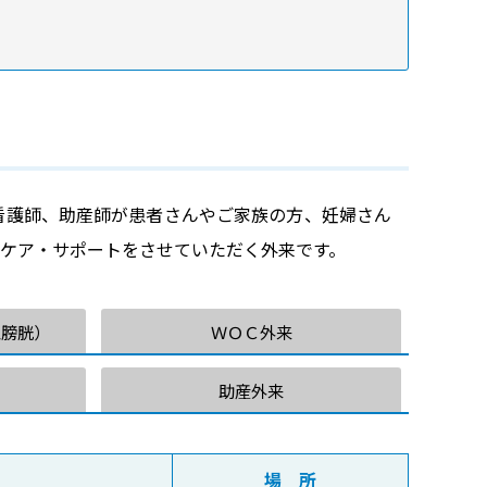
患者サービス向上に向けた取組み
「説明と同意」に関するガイドライン
看護師、助産師が患者さんやご家族の方、妊婦さん
ケア・サポートをさせていただく外来です。
工膀胱）
ＷＯＣ外来
助産外来
場 所