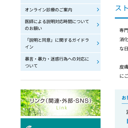
ス
オンライン診療のご案内
医師による説明対応時間について
のお願い
専
消
「説明と同意」に関するガイドラ
イン
な
暴言・暴力・迷惑行為への対応に
ついて
皮
に
お