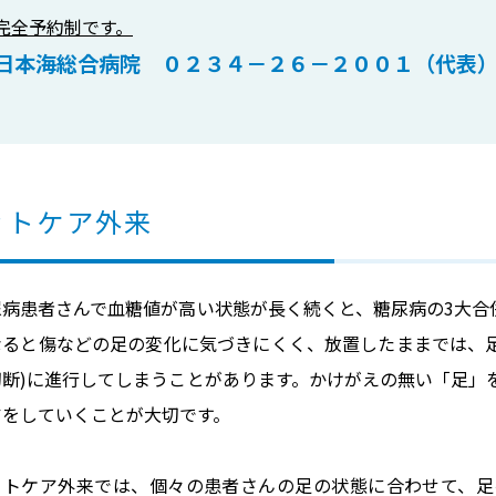
完全予約制です。
日本海総合病院 ０２３４－２６－２００１（代表
ットケア外来
尿病患者さんで血糖値が高い状態が長く続くと、糖尿病の3大合
なると傷などの足の変化に気づきにくく、放置したままでは、足潰
切断)に進行してしまうことがあります。かけがえの無い「足」
アをしていくことが大切です。
ットケア外来では、個々の患者さんの足の状態に合わせて、足