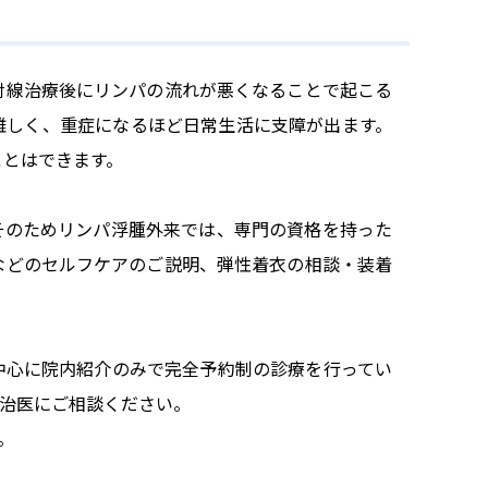
射線治療後にリンパの流れが悪くなることで起こる
難しく、重症になるほど日常生活に支障が出ます。
ことはできます。
そのためリンパ浮腫外来では、専門の資格を持った
などのセルフケアのご説明、弾性着衣の相談・装着
中心に院内紹介のみで完全予約制の診療を行ってい
治医にご相談ください。
。