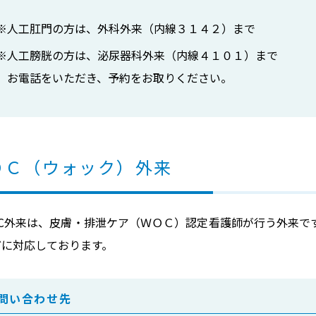
※人工肛門の方は、外科外来（内線３１４２）まで
※人工膀胱の方は、泌尿器科外来（内線４１０１）まで
お電話をいただき、予約をお取りください。
ＯＣ（ウォック）外来
OC外来は、皮膚・排泄ケア（ＷＯＣ）認定看護師が行う外来で
どに対応しております。
問い合わせ先