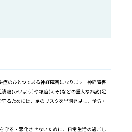
）
併症のひとつである神経障害になります。神経障害
瘍(かいよう)や壊疽(えそ)などの重大な病変(足
を守るためには、足のリスクを早期発見し、予防・
を守る・悪化させないために、日常生活の過ごし