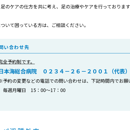
、足のケアの仕方を共に考え、足の治療やケアを行っております
について困っている方は、ご相談ください。
問い合わせ先
完全予約制です。
日本海総合病院 ０２３４－２６－２００１（代表
※予約の変更などの電話での問い合わせは、下記時間内でお願
毎週月曜日 15：00～17：00