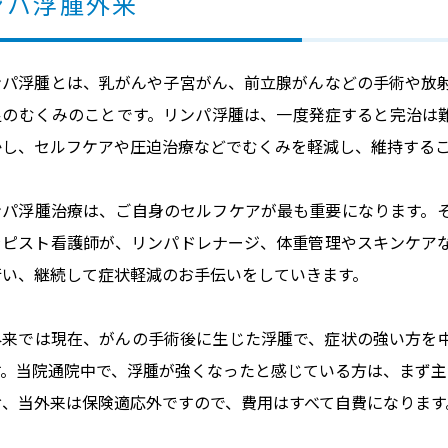
ンパ浮腫外来
ンパ浮腫とは、乳がんや子宮がん、前立腺がんなどの手術や放
足のむくみのことです。リンパ浮腫は、一度発症すると完治は
かし、セルフケアや圧迫治療などでむくみを軽減し、維持する
ンパ浮腫治療は、ご自身のセルフケアが最も重要になります。
ラピスト看護師が、リンパドレナージ、体重管理やスキンケア
行い、継続して症状軽減のお手伝いをしていきます。
外来では現在、がんの手術後に生じた浮腫で、症状の強い方を
す。当院通院中で、浮腫が強くなったと感じている方は、まず主
お、当外来は保険適応外ですので、費用はすべて自費になります