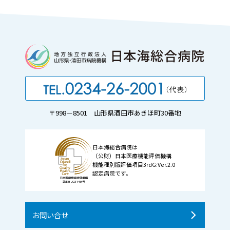
〒998－8501 山形県酒田市あきほ町30番地
日本海総合病院は
（公財）日本医療機能評価機構
機能種別版評価項目3rdG:Ver.2.0
認定病院です。
お問い合せ