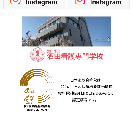
日本海総合病院は
（公財）日本医療機能評価機構
機能種別版評価項目3rdG:Ver.2.0
認定病院です。