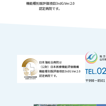
機能種別版評価項目3rdG:Ver.2.0
認定病院です。
日本海総合病院は
（公財）日本医療機能評価機構
機能種別版評価項目3rdG:Ver.2.0
認定病院です。
〒998－85