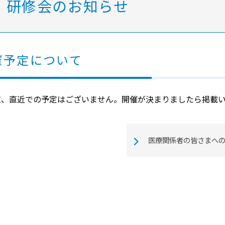
研修会のお知らせ
個人情報保護について
医師による説明対応時間についてのお願い
催予定について
在、直近での予定はございません。開催が決まりましたら掲載
医療関係者の皆さまへ