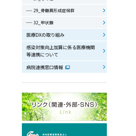
29_骨髄異形成症候群
32_甲状腺
医療DXの取り組み
感染対策向上加算に係る医療機関
等連携について
病院連携窓口情報