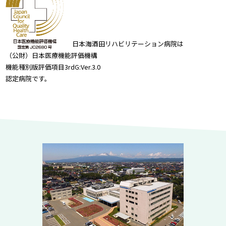
日本海酒田リハビリテーション病院は
（公財）日本医療機能評価機構
機能種別版評価項目3rdG:Ver.3.0
認定病院です。