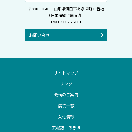
〒998－8501 山形県酒田市あきほ町30番地
（日本海総合病院内）
FAX.0234-26-5114
お問い合せ
サイトマップ
リンク
機構のご案内
病院一覧
入札情報
広報誌 あきほ