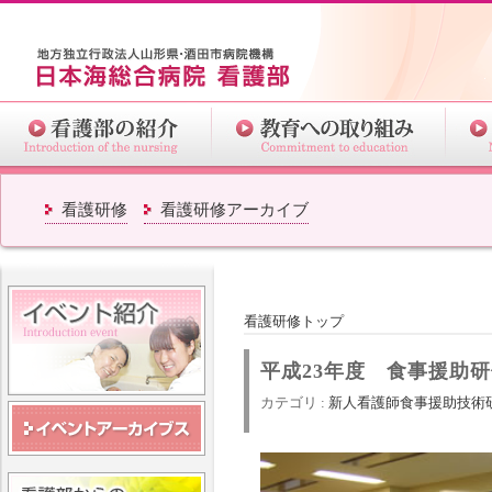
看護研修
看護研修アーカイブ
看護研修トップ
平成23年度 食事援助
カテゴリ :
新人看護師
食事援助技術