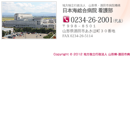
地方独立行政法人 山形県・酒田市病院機構
日本海総合病院 看護部
〒９９８－８５０１
山形県酒田市あきほ町３０番地
FAX 0234‐26‐5114