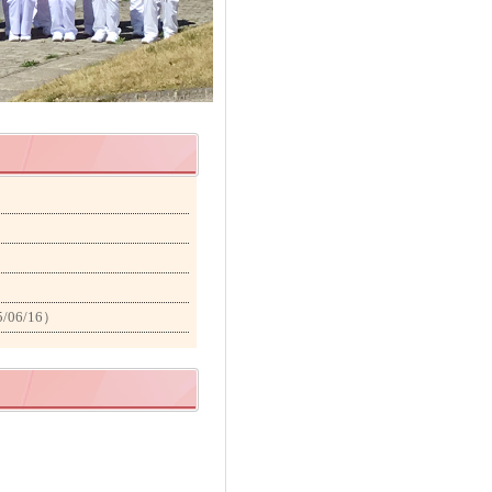
/06/16）