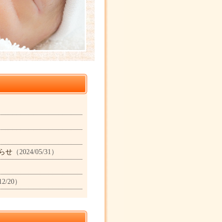
らせ
（2024/05/31）
）
12/20）