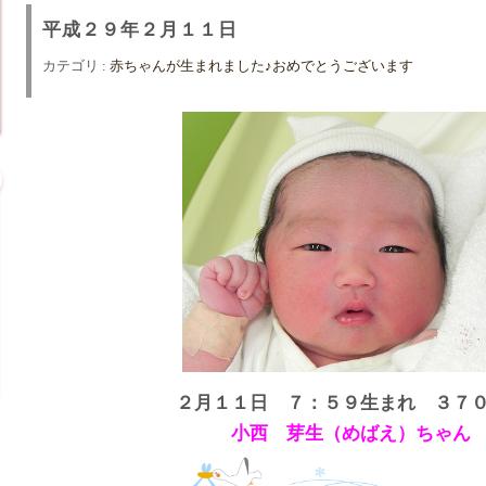
平成２９年２月１１日
カテゴリ :
赤ちゃんが生まれました♪おめでとうございます
２月１１日 ７：５９生まれ ３７
小西 芽生（めばえ）ちゃん