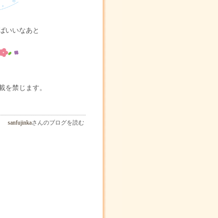
ばいいなあと
載を禁じます。
sanfujinka
さんのブログを読む