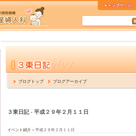
ブログトップ
ブログアーカイブ
３東日記 - 平成２９年２月１１日
イベント紹介
» 平成２９年２月１１日