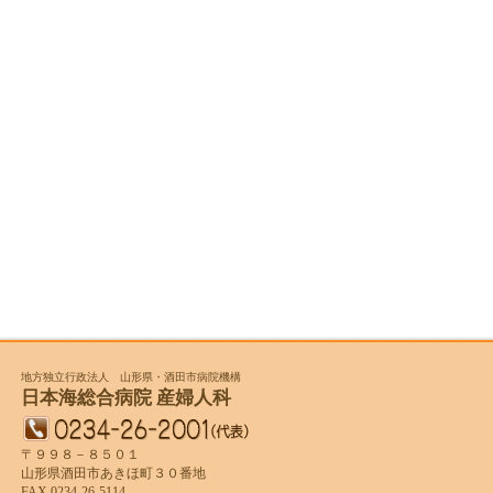
地方独立行政法人 山形県・酒田市病院機構
日本海総合病院 産婦人科
〒９９８－８５０１
山形県酒田市あきほ町３０番地
FAX 0234‐26‐5114