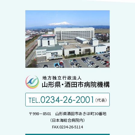
〒998－8501 山形県酒田市あきほ町30番地
（日本海総合病院内）
FAX.0234-26-5114