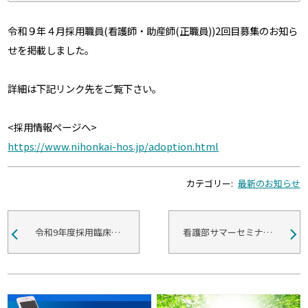
令和９年４月採用職員(看護師・助産師(正職員))2回目募集のお知ら
せを掲載しました。
詳細は下記リンク先をご覧下さい。
<採用情報ページへ>
https://www.nihonkai-hos.jp/adoption.html
カテゴリー:
最新のお知らせ
令和9年度採用臨床研修歯科医募集のお知らせ
看護部サマーセミナー開催のお知らせ