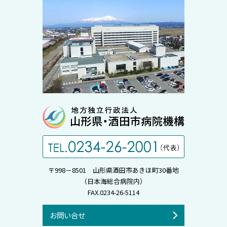
〒998－8501 山形県酒田市あきほ町30番地
（日本海総合病院内）
FAX.0234-26-5114
お問い合せ