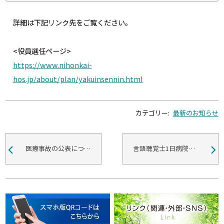
詳細は下記リンク先をご覧ください。
<役員選任ページ>
https://www.nihonkai-
hos.jp/about/plan/yakuinsennin.html
カテゴリー:
最新のお知らせ
医療事故の公表について(令和７年度上半期)
言語聴覚士1日病院体験会開催のお知らせ