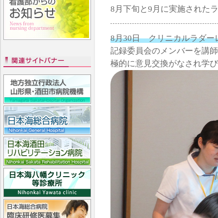
8月下旬と9月に実施された
8月30日 クリニカルラダ
記録委員会のメンバーを講師
極的に意見交換がなされ学び