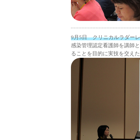
9月5日 クリニカルラダー
感染管理認定看護師を講師と
ることを目的に実技を交え