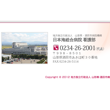
地方独立行政法人 山形県・酒田市病院機構
日本海総合病院 看護部
〒９９８－８５０１
山形県酒田市あきほ町３０番地
FAX 0234‐26‐5114