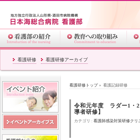
看護研修
看護研修アーカイブ
看護研修トップ
» 看護記録研修
令和元年度 ラダー1・
導者研修】
カテゴリ :
看護師
感染対策研修
クリ