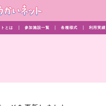
ットとは
参加施設一覧
各種様式
利用実績