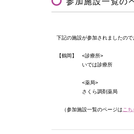
参加施設一覧の
下記の施設が参加されましたので
【鶴岡】 <診療所>
いでは診療所
<薬局>
さくら調剤薬局
（参加施設一覧のページは
こち