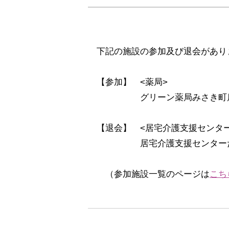
下記の施設の参加及び退会があり
【参加】 <薬局>
グリーン薬局みさき町店(
【退会】 <居宅介護支援センター
居宅介護支援センターたか
（参加施設一覧のページは
こち