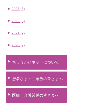
2023 (5)
2022 (6)
2021 (7)
2020 (2)
ちょうかいネットについて
患者さま・ご家族の皆さまへ
医療・介護関係の皆さまへ