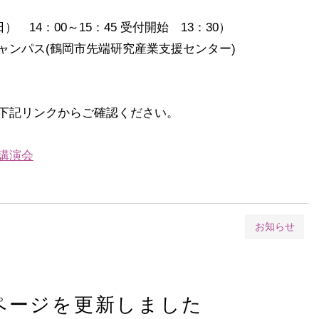
 14：00～15：45 受付開始 13：30）
ンパス(鶴岡市先端研究産業支援センター)
下記リンクからご確認ください。
講演会
お知らせ
ページを更新しました