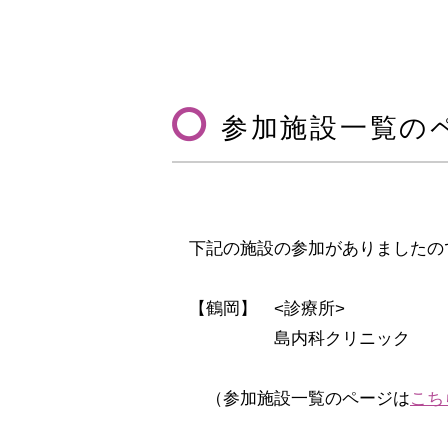
参加施設一覧の
下記の施設の参加がありましたの
【鶴岡】 <診療所>
島内科クリニック
（参加施設一覧のページは
こち