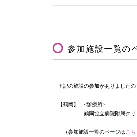
参加施設一覧の
下記の施設の参加がありましたの
【鶴岡】 <診療所>
鶴岡協立病院附属クリニ
（参加施設一覧のページは
こち