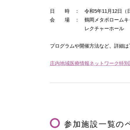
日 時 ： 令和5年11月12日（日）
会 場 ： 鶴岡メタボロームキャ
レクチャーホール
プログラムや開催方法など、詳細は
庄内地域医療情報ネットワーク特別
参加施設一覧の