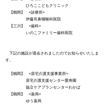
ひろここどもクリニック
【鶴岡】 <診療所>
伊藤耳鼻咽喉科医院
【三川】 <歯科>
いのこファミリー歯科医院
下記の施設が退会されましたのでお知らせいたしま
す。
【鶴岡】 <居宅介護支援事業所>
居宅介護支援センター愛寿園
協立ケアプランセンターわかば
【鶴岡】 <薬局>
ゆう薬局