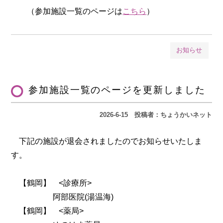
（参加施設一覧のページは
こちら
）
お知らせ
参加施設一覧のページを更新しました
2026-6-15
投稿者：ちょうかいネット
下記の施設が退会されましたのでお知らせいたしま
す。
【鶴岡】 <診療所>
阿部医院(湯温海)
【鶴岡】 <薬局>