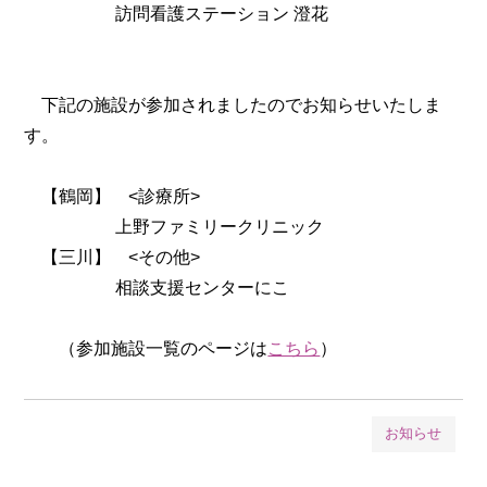
訪問看護ステーション 澄花
下記の施設が参加されましたのでお知らせいたしま
す。
【鶴岡】 <診療所>
上野ファミリークリニック
【三川】 <その他>
相談支援センターにこ
（参加施設一覧のページは
こちら
）
お知らせ