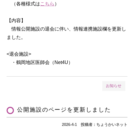
（各種様式は
こちら
）
【内容】
情報公開施設の退会に伴い、情報連携施設欄を更新し
ました。
<退会施設>
・鶴岡地区医師会（Net4U）
お知らせ
公開施設のページを更新しました
2026-4-1
投稿者：ちょうかいネット