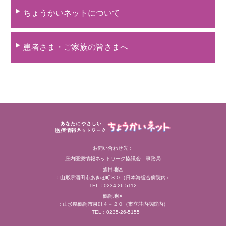
ちょうかいネットについて
患者さま・ご家族の皆さまへ
お問い合わせ先：
庄内医療情報ネットワーク協議会 事務局
酒田地区
：山形県酒田市あきほ町３０（日本海総合病院内）
TEL：0234-26-5112
鶴岡地区
：山形県鶴岡市泉町４－２０（市立荘内病院内）
TEL：0235-26-5155