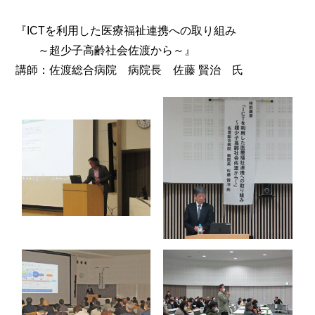
『ICTを利用した医療福祉連携への取り組み
～超少子高齢社会佐渡から～』
講師：佐渡総合病院 病院長 佐藤 賢治 氏